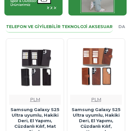
TELEFON VE GIYILEBILIR TEKNOLOJI AKSESUAR
DAHA
PLM
PLM
Samsung Galaxy S25
Samsung Galaxy S25
Ultra uyumlu, Hakiki
Ultra uyumlu, Hakiki
Deri, El Yapımı,
Deri, El Yapımı,
Cüzdanlı Kılıf, Mat
Cüzdanlı Kılıf,