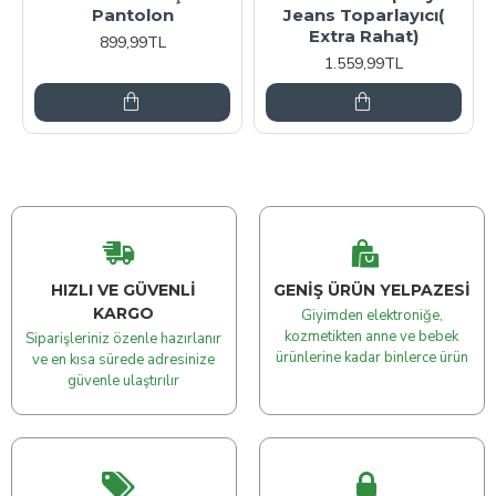
Pantolon
Jeans Toparlayıcı(
Extra Rahat)
899,99TL
1.559,99TL
HIZLI VE GÜVENLI
GENIŞ ÜRÜN YELPAZESI
KARGO
Giyimden elektroniğe,
kozmetikten anne ve bebek
Siparişleriniz özenle hazırlanır
ürünlerine kadar binlerce ürün
ve en kısa sürede adresinize
güvenle ulaştırılır