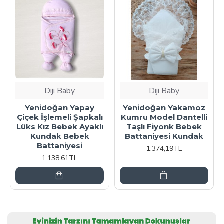
Diji Baby
Diji Baby
Yenidoğan Yapay
Yenidoğan Yakamoz
Çiçek İşlemeli Şapkalı
Kumru Model Dantelli
Lüks Kız Bebek Ayaklı
Taşlı Fiyonk Bebek
Kundak Bebek
Battaniyesi Kundak
Battaniyesi
1.374,19TL
1.138,61TL