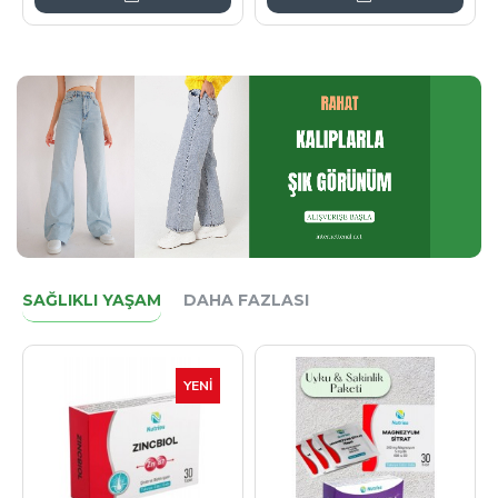
SAĞLIKLI YAŞAM
DAHA FAZLASI
YENI