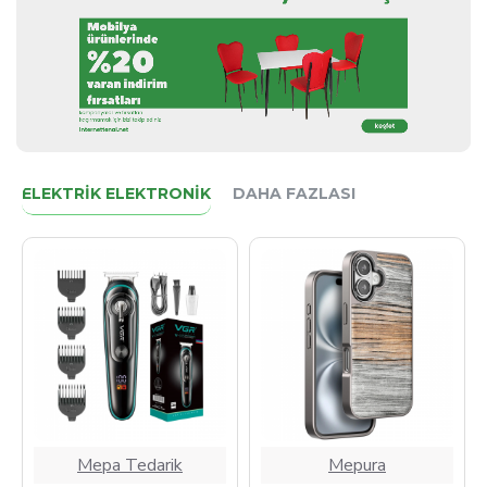
ELEKTRIK ELEKTRONIK
DAHA FAZLASI
Mepa Tedarik
Mepura