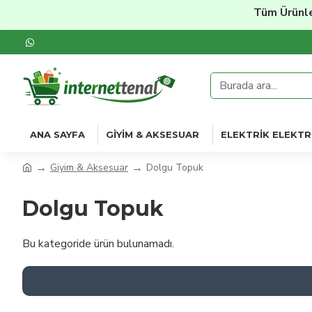
Tüm Ürünle
ANA SAYFA
GIYIM & AKSESUAR
ELEKTRIK ELEKTR
Giyim & Aksesuar
Dolgu Topuk
Dolgu Topuk
Bu kategoride ürün bulunamadı.