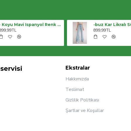
- Koyu Mavi Ispanyol Renk Solmaz Koyu Mavi Ispanyol Jeans
899,99TL
899,99TL
servisi
Ekstralar
Hakkımızda
Teslimat
Gizlilik Politikası
Şartlar ve Koşullar