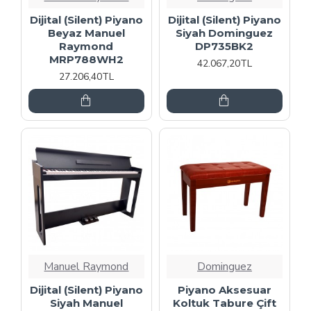
Dijital (Silent) Piyano
Dijital (Silent) Piyano
Beyaz Manuel
Siyah Dominguez
Raymond
DP735BK2
MRP788WH2
42.067,20TL
27.206,40TL
Manuel Raymond
Dominguez
Dijital (Silent) Piyano
Piyano Aksesuar
Siyah Manuel
Koltuk Tabure Çift