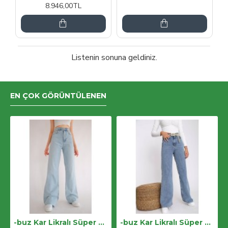
8.946,00TL
Listenin sonuna geldiniz.
EN ÇOK GÖRÜNTÜLENEN
-buz Kar Likralı Süper Yüksek Bel Salaş Jeans Palazzo Pantolon. (süper Yüksek) Wide Leg
-buz Kar Likralı Süper Yüksek Bel Salaş Jeans Palazzo Pantolon. (süper Yüksek) Wide Leg