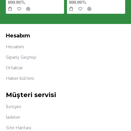
899,99TL
899,99TL
Hesabım
Hesabım
Sipariş Geçmişi
Ortaklar
Haber bülteni
Müşteri servisi
İletişim
İadeler
Site Haritası