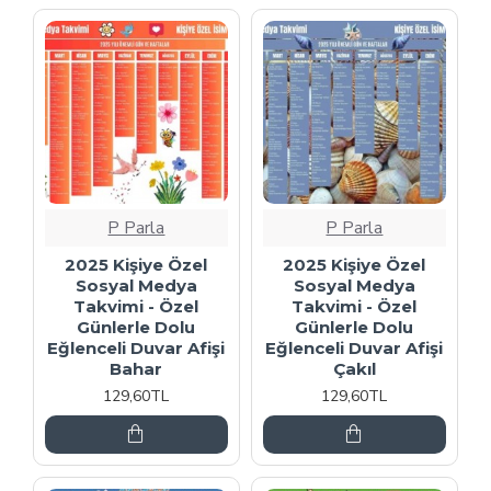
P Parla
P Parla
2025 Kişiye Özel
2025 Kişiye Özel
Sosyal Medya
Sosyal Medya
Takvimi - Özel
Takvimi - Özel
Günlerle Dolu
Günlerle Dolu
Eğlenceli Duvar Afişi
Eğlenceli Duvar Afişi
Bahar
Çakıl
129,60TL
129,60TL