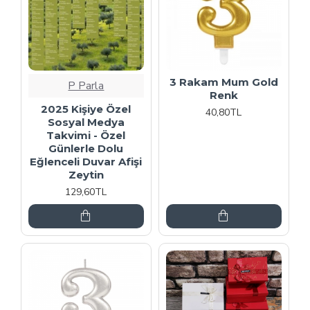
3 Rakam Mum Gold
P Parla
Renk
2025 Kişiye Özel
40,80TL
Sosyal Medya
Takvimi - Özel
Günlerle Dolu
Eğlenceli Duvar Afişi
Zeytin
129,60TL