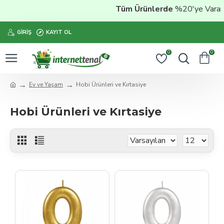
Tüm Ürünlerde
%20'ye Varan İndi
GIRIŞ
KAYIT OL
0
0
Ev ve Yaşam
Hobi Ürünleri ve Kırtasiye
Hobi Ürünleri ve Kırtasiye