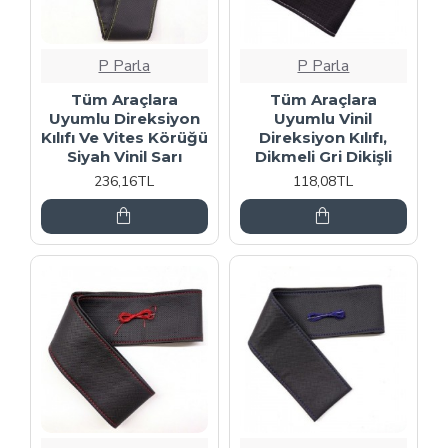
P Parla
P Parla
Tüm Araçlara
Tüm Araçlara
Uyumlu Direksiyon
Uyumlu Vinil
Kılıfı Ve Vites Körüğü
Direksiyon Kılıfı,
Siyah Vinil Sarı
Dikmeli Gri Dikişli
236,16TL
118,08TL