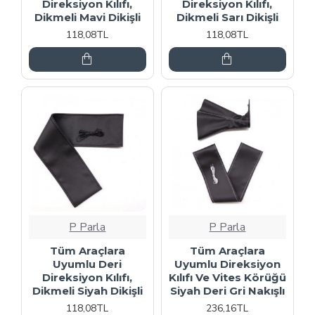
Direksiyon Kılıfı,
Direksiyon Kılıfı,
Dikmeli Mavi Dikişli
Dikmeli Sarı Dikişli
118,08TL
118,08TL
P Parla
P Parla
Tüm Araçlara
Tüm Araçlara
Uyumlu Deri
Uyumlu Direksiyon
Direksiyon Kılıfı,
Kılıfı Ve Vites Körüğü
Dikmeli Siyah Dikişli
Siyah Deri Gri Nakışlı
118,08TL
236,16TL