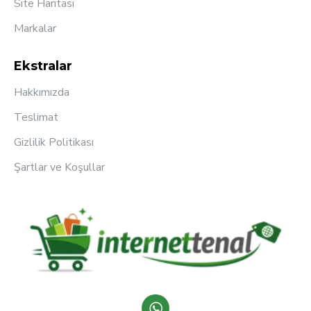
Site Haritası
Markalar
Ekstralar
Hakkımızda
Teslimat
Gizlilik Politikası
Şartlar ve Koşullar