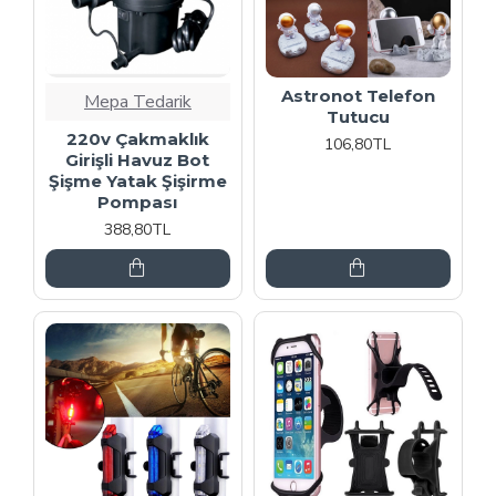
Astronot Telefon
Mepa Tedarik
Tutucu
220v Çakmaklık
106,80TL
Girişli Havuz Bot
Şişme Yatak Şişirme
Pompası
388,80TL