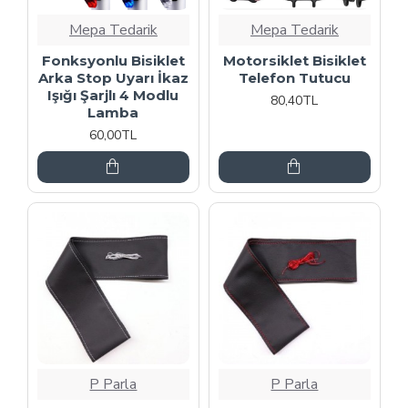
Mepa Tedarik
Mepa Tedarik
Fonksyonlu Bisiklet
Motorsiklet Bisiklet
Arka Stop Uyarı İkaz
Telefon Tutucu
Işığı Şarjlı 4 Modlu
80,40TL
Lamba
60,00TL
P Parla
P Parla