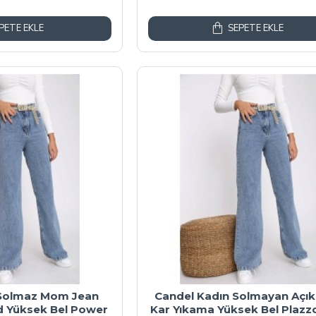
PETE EKLE
SEPETE EKLE
 Solmaz Mom Jean
Candel Kadın Solmayan Açık
d Yüksek Bel Power
Kar Yıkama Yüksek Bel Plazz