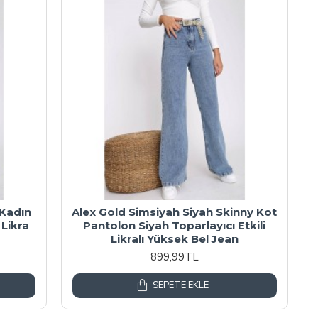
Kadın
Alex Gold Simsiyah Siyah Skinny Kot
Likra
Pantolon Siyah Toparlayıcı Etkili
Likralı Yüksek Bel Jean
899,99TL
SEPETE EKLE