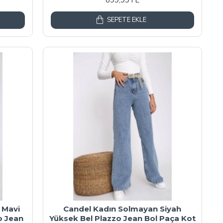
SEPETE EKLE
 Mavi
Candel Kadın Solmayan Siyah
o Jean
Yüksek Bel Plazzo Jean Bol Paça Kot