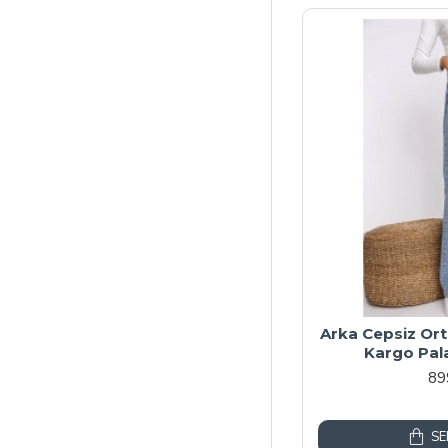
Arka Cepsiz Ort
Kargo Pal
89
SE