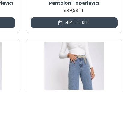
layıcı
Pantolon Toparlayıcı
899,99TL
SEPETE EKLE