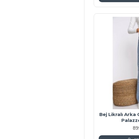
Bej Likralı Ark
Palazz
89