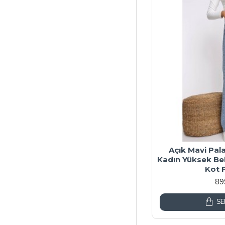
Açık Mavi Pal
Kadın Yüksek Bel
Kot 
89
SE