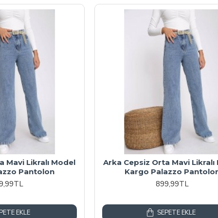
a Mavi Likralı Model
Arka Cepsiz Orta Mavi Likralı
azzo Pantolon
Kargo Palazzo Pantolo
9,99TL
899,99TL
PETE EKLE
SEPETE EKLE