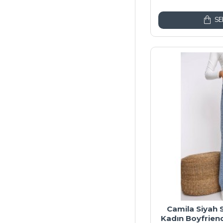
SE
Camila Siyah
Kadın Boyfrien