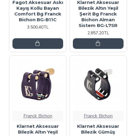
Fagot Aksesuar Askı
Klarnet Aksesuar
Kayış Kollu Bayan
Bilezik Altın Yeşil
Comfort Bg Franck
Şerit Bg Franck
Bichon BG-B11C
Bichon Alman
Sistem BG-L7SR
3.500,40TL
2.857,20TL
Franck Bichon
Franck Bichon
Klarnet Aksesuar
Klarnet Aksesuar
Bilezik Altın Yeşil
Bilezik Gümüş