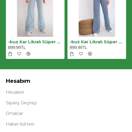
-buz Kar Likralı Süper Yüksek Bel Salaş Jeans Palazzo Pantolon. (süper Yüksek) Wide Leg
-buz Kar Likralı Süper Yüksek Bel Salaş Jeans Palazzo Pantolon. (süper Yüksek) Wide Leg
899,99TL
899,99TL
Hesabım
Hesabım
Sipariş Geçmişi
Ortaklar
Haber bülteni