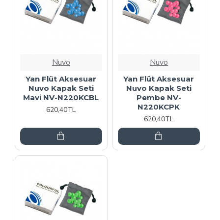
Nuvo
Nuvo
Yan Flüt Aksesuar
Yan Flüt Aksesuar
Nuvo Kapak Seti
Nuvo Kapak Seti
Mavi NV-N220KCBL
Pembe NV-
N220KCPK
620,40TL
620,40TL