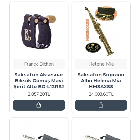
Franck Bichon
Helene Mia
Saksafon Aksesuar
Saksafon Soprano
Bilezik Gümüş Mavi
Altın Helena Mia
Şerit Alto BG-L12RSJ
HMSAXSS
2.857,20TL
24.003,60TL