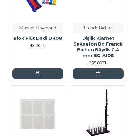
Manuel Raymond
Franck Bichon
Blok Flüt Dadi DR08
Dişlik Klarnet
Saksafon Bg Franck
43,20TL
Bichon Büyük 0.4
mm BG-A10S
298,80TL