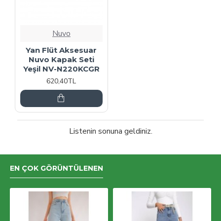
Nuvo
Yan Flüt Aksesuar
Nuvo Kapak Seti
Yeşil NV-N220KCGR
620,40TL
Listenin sonuna geldiniz.
EN ÇOK GÖRÜNTÜLENEN