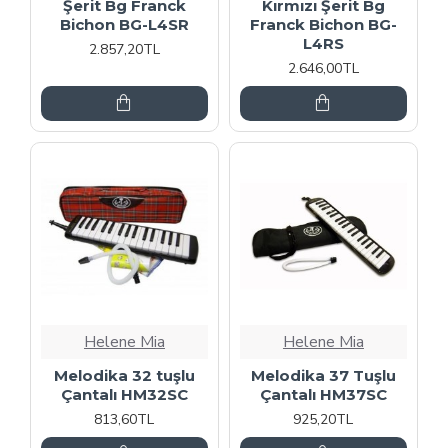
Şerit Bg Franck
Kırmızı Şerit Bg
Bichon BG-L4SR
Franck Bichon BG-
L4RS
2.857,20TL
2.646,00TL
Helene Mia
Helene Mia
Melodika 32 tuşlu
Melodika 37 Tuşlu
Çantalı HM32SC
Çantalı HM37SC
813,60TL
925,20TL