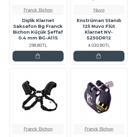
Franck Bichon
Nuvo
Dişlik Klarnet
Enstrüman Standı
Saksafon Bg Franck
12li Nuvo Flüt
Bichon Küçük Şeffaf
Klarnet NV-
0.4 mm BG-A11S
S250DR12
298,80TL
4.030,80TL
Franck Bichon
Franck Bichon