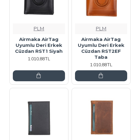
PLM
PLM
Airmaka AirTag
Airmaka AirTag
Uyumlu Deri Erkek
Uyumlu Deri Erkek
Cüzdan RST1 Siyah
Cüzdan RST2EF
Taba
1.010,88TL
1.010,88TL