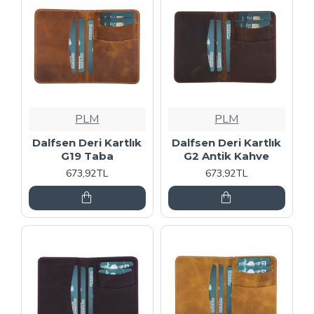
PLM
PLM
Dalfsen Deri Kartlık
Dalfsen Deri Kartlık
G19 Taba
G2 Antik Kahve
673,92TL
673,92TL