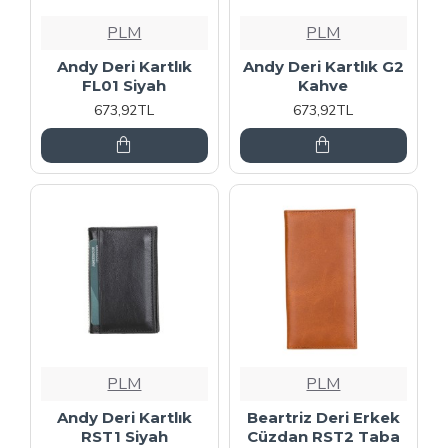
PLM
PLM
Andy Deri Kartlık
Andy Deri Kartlık G2
FL01 Siyah
Kahve
673,92TL
673,92TL
PLM
PLM
Andy Deri Kartlık
Beartriz Deri Erkek
RST1 Siyah
Cüzdan RST2 Taba