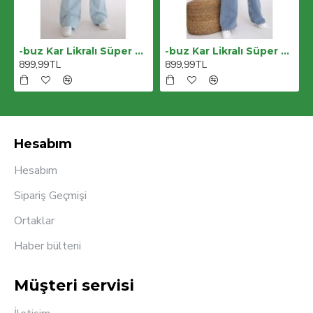
-buz Kar Likralı Süper Yüksek Bel Salaş Jeans Palazzo Pantolon. (süper Yüksek) Wide Leg
-buz Kar Likralı Süper Yüksek Bel Salaş Jeans Palazzo Pantolon. (süper Yüksek) Wide Leg
899,99TL
899,99TL
Hesabım
Hesabım
Sipariş Geçmişi
Ortaklar
Haber bülteni
Müşteri servisi