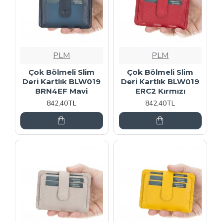
PLM
PLM
Çok Bölmeli Slim
Çok Bölmeli Slim
Deri Kartlık BLW019
Deri Kartlık BLW019
BRN4EF Mavi
ERC2 Kırmızı
842,40TL
842,40TL