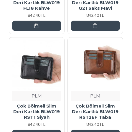
Deri Kartlık BLW019
Deri Kartlık BLW019
FL18 Kahve
G21 Saks Mavi
842,40TL
842,40TL
PLM
PLM
Çok Bölmeli Slim
Çok Bölmeli Slim
Deri Kartlık BLW019
Deri Kartlık BLW019
RST1 Siyah
RST2EF Taba
842,40TL
842,40TL