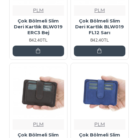
PLM
PLM
Çok Bölmeli Slim
Çok Bölmeli Slim
Deri Kartlık BLW019
Deri Kartlık BLW019
ERC3 Bej
FL12 Sarı
842,40TL
842,40TL
PLM
PLM
Çok Bölmeli Slim
Çok Bölmeli Slim