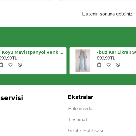
Listenin sonuna geldiniz.
- Koyu Mavi Ispanyol Renk Solmaz Koyu Mavi Ispanyol Jeans
899,99TL
899,99TL
servisi
Ekstralar
Hakkımızda
Teslimat
Gizlilik Politikası