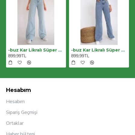
-buz Kar Likralı Süper Yüksek Bel Salaş Jeans Palazzo Pantolon. (süper Yüksek) Wide Leg
-buz Kar Likralı Süper Yüksek Bel Salaş Jeans Palazzo Pantolon. (süper Yüksek) Wide Leg
899,99TL
899,99TL
Hesabım
Hesabım
Sipariş Geçmişi
Ortaklar
Haber bülteni