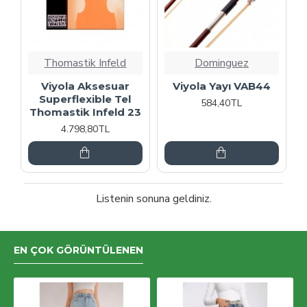
Thomastik Infeld
Dominguez
Viyola Aksesuar
Viyola Yayı VAB44
Superflexible Tel
584,40TL
Thomastik Infeld 23
4.798,80TL
Listenin sonuna geldiniz.
EN ÇOK GÖRÜNTÜLENEN