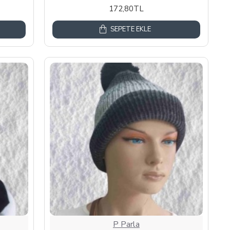
172,80TL
SEPETE EKLE
P Parla