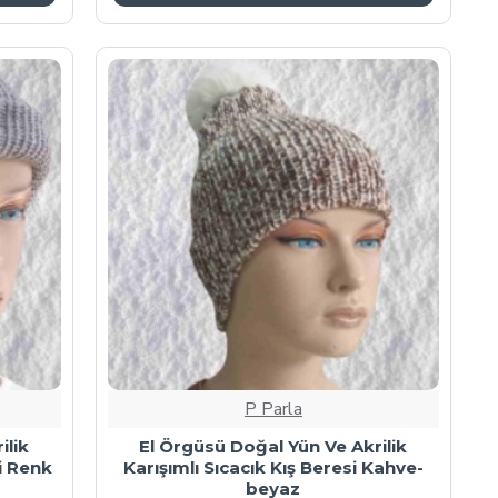
P Parla
ilik
El Örgüsü Doğal Yün Ve Akrilik
ri Renk
Karışımlı Sıcacık Kış Beresi Kahve-
beyaz