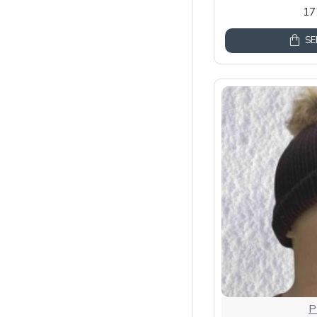
17
SE
P