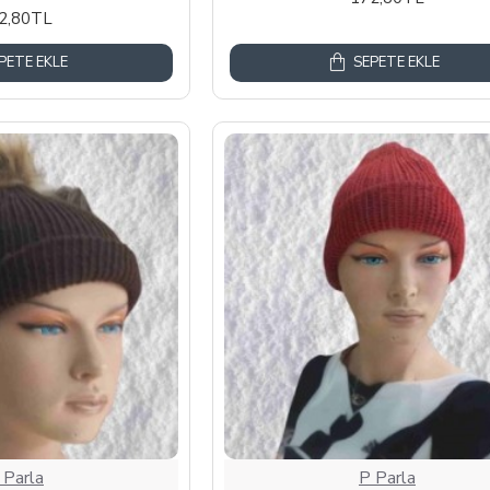
2,80TL
PETE EKLE
SEPETE EKLE
 Parla
P Parla