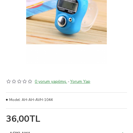
0 yorum yapılmış.
-
Yorum Yap
Model:
AH-AH-AVH-1044
36,00TL