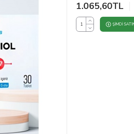
1.065,60TL
ŞIMDI SATI