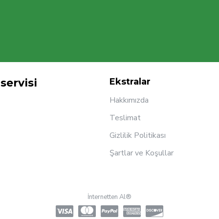
servisi
Ekstralar
Hakkımızda
Teslimat
Gizlilik Politikası
Şartlar ve Koşullar
İnternetten Al®