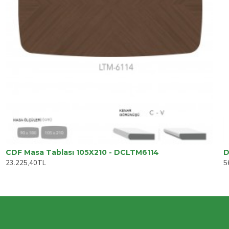
CDF Masa Tablası 105X210 - DCLTM6114
23.225,40TL
5