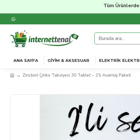
Tüm Ürünlerde
%20'y
ANA SAYFA
GIYIM & AKSESUAR
ELEKTRIK ELEKTR
Zincbiol Çinko Takviyesi 30 Tablet – 2’li Avantaj Paketi