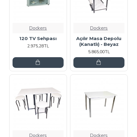
Dockers
Dockers
120 TV Sehpası
Açılır Masa Depolu
(Kanatlı) - Beyaz
2.975,28TL
5.865,00TL
Dockers
Dockers