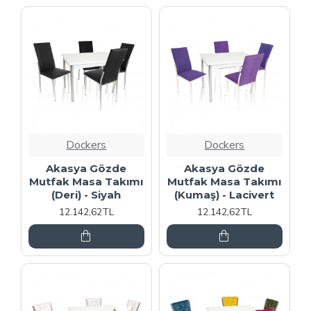
Dockers
Dockers
Akasya Gözde
Akasya Gözde
Mutfak Masa Takımı
Mutfak Masa Takımı
(Deri) - Siyah
(Kumaş) - Lacivert
12.142,62TL
12.142,62TL