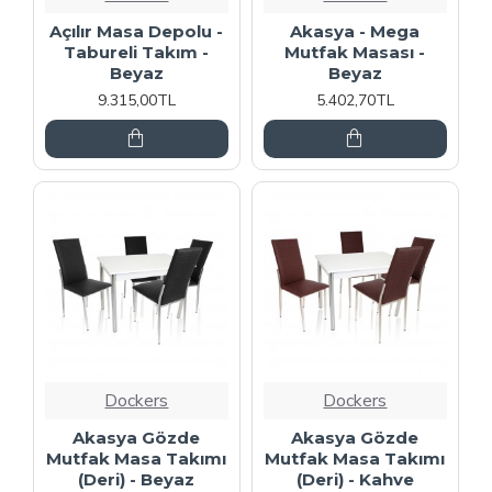
Açılır Masa Depolu -
Akasya - Mega
Tabureli Takım -
Mutfak Masası -
Beyaz
Beyaz
9.315,00TL
5.402,70TL
Dockers
Dockers
Akasya Gözde
Akasya Gözde
Mutfak Masa Takımı
Mutfak Masa Takımı
(Deri) - Beyaz
(Deri) - Kahve