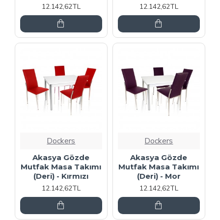
12.142,62TL
12.142,62TL
Dockers
Dockers
Akasya Gözde
Akasya Gözde
Mutfak Masa Takımı
Mutfak Masa Takımı
(Deri) - Kırmızı
(Deri) - Mor
12.142,62TL
12.142,62TL