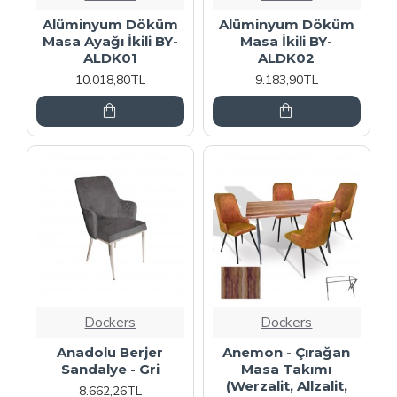
Alüminyum Döküm
Alüminyum Döküm
Masa Ayağı İkili BY-
Masa İkili BY-
ALDK01
ALDK02
10.018,80TL
9.183,90TL
Dockers
Dockers
Anadolu Berjer
Anemon - Çırağan
Sandalye - Gri
Masa Takımı
(Werzalit, Allzalit,
8.662,26TL