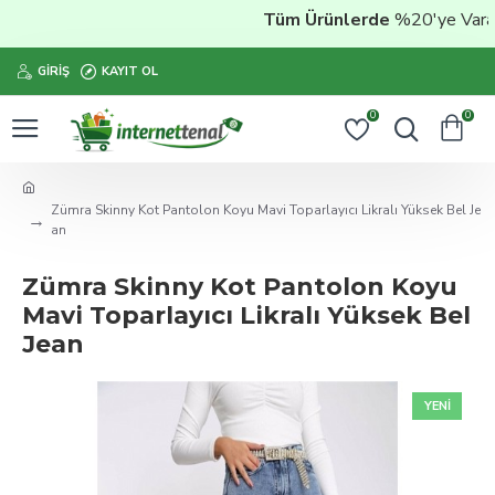
Tüm Ürünlerde
%20'ye Varan İ
GIRIŞ
KAYIT OL
0
0
Zümra Skinny Kot Pantolon Koyu Mavi Toparlayıcı Likralı Yüksek Bel Je
an
Zümra Skinny Kot Pantolon Koyu
Mavi Toparlayıcı Likralı Yüksek Bel
Jean
YENI