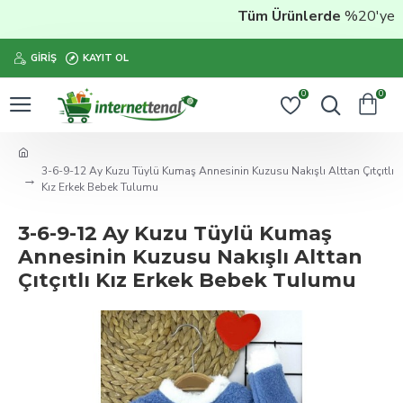
Tüm Ürünlerde
%20'ye Var
GIRIŞ
KAYIT OL
0
0
3-6-9-12 Ay Kuzu Tüylü Kumaş Annesinin Kuzusu Nakışlı Alttan Çıtçıtlı
Kız Erkek Bebek Tulumu
3-6-9-12 Ay Kuzu Tüylü Kumaş
Annesinin Kuzusu Nakışlı Alttan
Çıtçıtlı Kız Erkek Bebek Tulumu