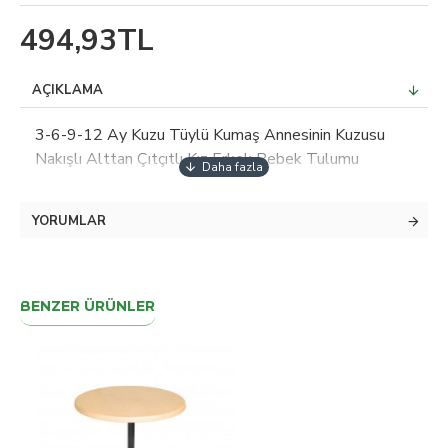
494,93TL
AÇIKLAMA
3-6-9-12 Ay Kuzu Tüylü Kumaş Annesinin Kuzusu
Nakışlı Alttan Çıtçıtlı Kız Erkek Bebek Tulumu
YORUMLAR
BENZER ÜRÜNLER