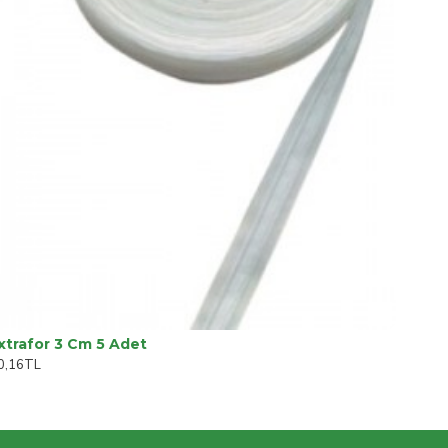
xtrafor 3 Cm 5 Adet
0,16TL