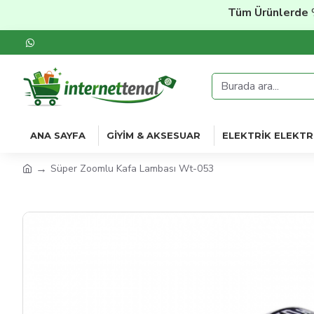
Tüm Ürünlerde
%20'ye
ANA SAYFA
GIYIM & AKSESUAR
ELEKTRIK ELEKTR
Süper Zoomlu Kafa Lambası Wt-053