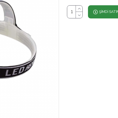
ŞIMDI SATI