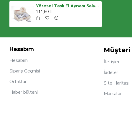
Yöresel Taşlı El Aynası 5aly454
111,60TL
Hesabım
Müşteri 
Hesabım
İletişim
Sipariş Geçmişi
İadeler
Ortaklar
Site Haritası
Haber bülteni
Markalar