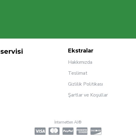
servisi
Ekstralar
Hakkımızda
Teslimat
Gizlilik Politikası
Şartlar ve Koşullar
İnternetten Al®