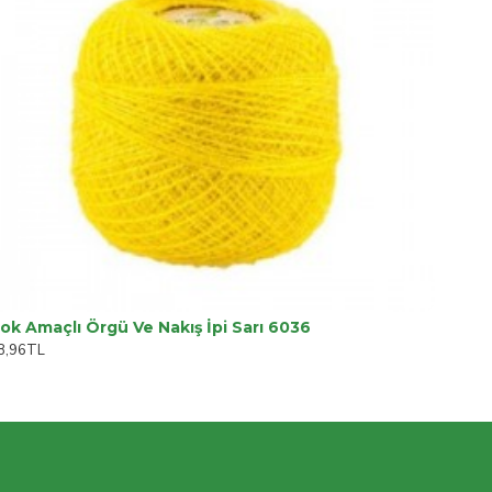
ok Amaçlı Örgü Ve Nakış İpi Sarı 6036
8,96TL