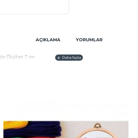
AÇIKLAMA
YORUMLAR
rün Ölçüleri 7 cm