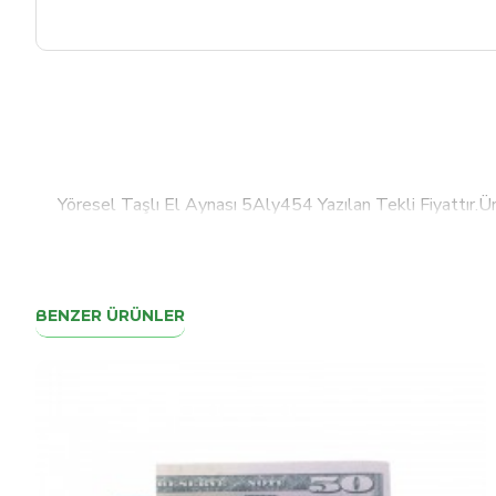
Yöresel Taşlı El Aynası 5Aly454 Yazılan Tekli Fiyattır.Ü
BENZER ÜRÜNLER