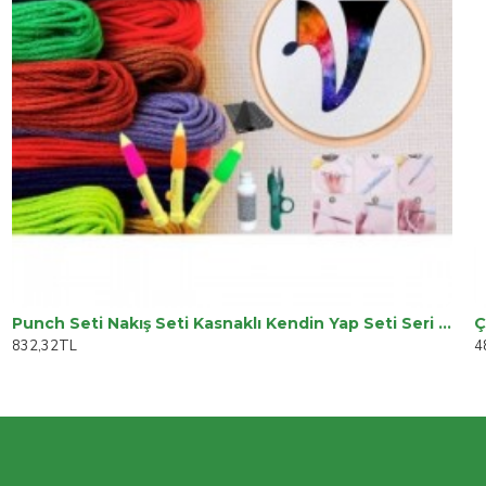
Punch Seti Nakış Seti Kasnaklı Kendin Yap Seti Seri 95
Ç
832,32TL
4