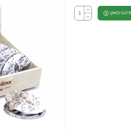
ŞIMDI SATI