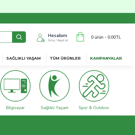
Hesabım
0 ürün - 0,00TL
Giriş / Kayıt ol
SAĞLIKLI YAŞAM
TÜM ÜRÜNLER
KAMPANYALAR
Bilgisayar
Sağlıklı Yaşam
Spor & Outdoor