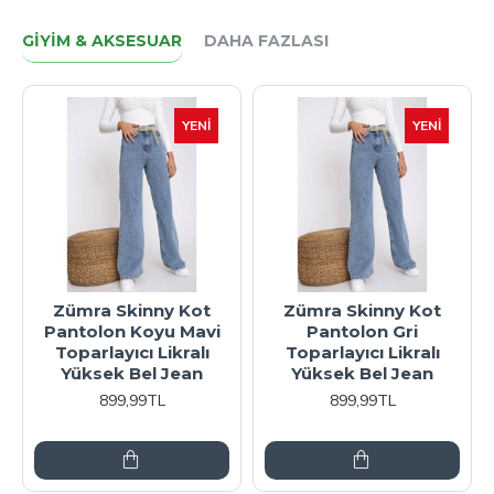
GIYIM & AKSESUAR
DAHA FAZLASI
YENI
YENI
Zümra Skinny Kot
Zümra Skinny Kot
Pantolon Koyu Mavi
Pantolon Gri
Toparlayıcı Likralı
Toparlayıcı Likralı
Yüksek Bel Jean
Yüksek Bel Jean
899,99TL
899,99TL