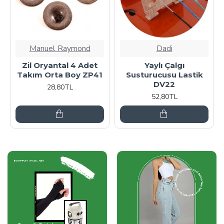
Manuel Raymond
Dadi
Zil Oryantal 4 Adet
Yaylı Çalgı
Takım Orta Boy ZP41
Susturucusu Lastik
DV22
28,80TL
52,80TL