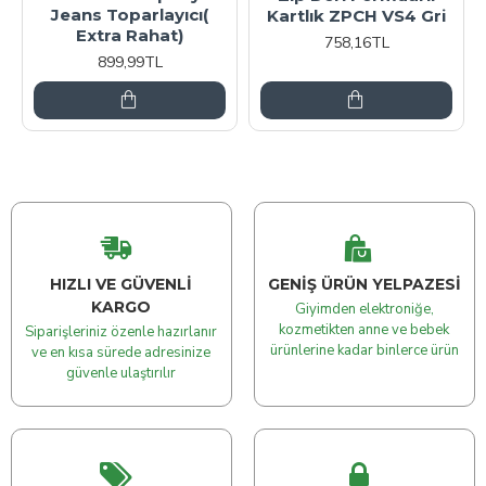
Jeans Toparlayıcı(
Kartlık ZPCH VS4 Gri
Extra Rahat)
758,16TL
899,99TL
HIZLI VE GÜVENLI
GENIŞ ÜRÜN YELPAZESI
KARGO
Giyimden elektroniğe,
kozmetikten anne ve bebek
Siparişleriniz özenle hazırlanır
ürünlerine kadar binlerce ürün
ve en kısa sürede adresinize
güvenle ulaştırılır