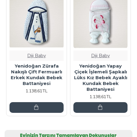
Diji Baby
Diji Baby
Yenidoğan Zürafa
Yenidoğan Yapay
Nakışlı Çift Fermuarlı
Çiçek İşlemeli Şapkalı
Erkek Kundak Bebek
Lüks Kız Bebek Ayaklı
Battaniyesi
Kundak Bebek
Battaniyesi
1.138,61TL
1.138,61TL