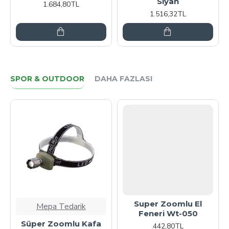
Siyah
1.684,80TL
1.516,32TL
SPOR & OUTDOOR
DAHA FAZLASI
Super Zoomlu El
Mepa Tedarik
Feneri Wt-050
Süper Zoomlu Kafa
442,80TL