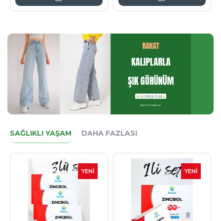
SAĞLIKLI YAŞAM
DAHA FAZLASI
YENI
YENI