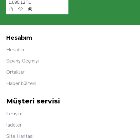
1.095,12TL
Hesabım
Hesabım
Sipariş Geçmişi
Ortaklar
Haber bülteni
Müşteri servisi
İletişim
İadeler
Site Haritası