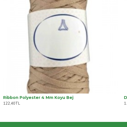
Ribbon Polyester 4 Mm Koyu Bej
122,40TL
1