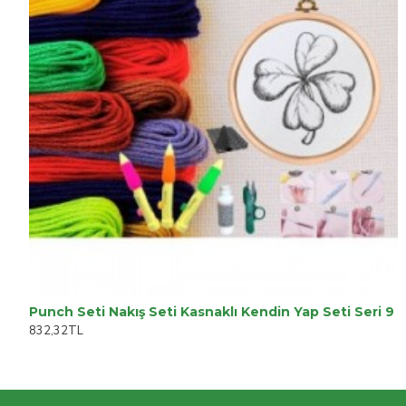
Punch Seti Nakış Seti Kasnaklı Kendin Yap Seti Seri 9
832,32TL