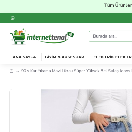
Tüm Ürünlerde
%20
ANA SAYFA
GIYIM & AKSESUAR
ELEKTRIK ELEKTR
90 s Kar Yıkama Mavi Likralı Süper Yüksek Bel Salaş Jeans