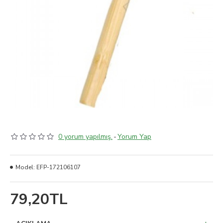
0 yorum yapılmış.
-
Yorum Yap
Model:
EFP-172106107
79,20TL