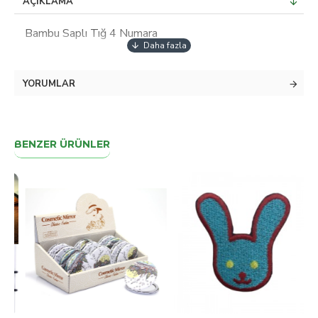
AÇIKLAMA
Bambu Saplı Tığ 4 Numara
YORUMLAR
BENZER ÜRÜNLER