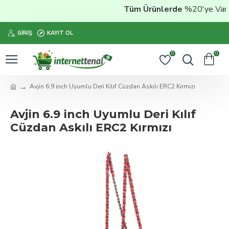
Tüm Ürünlerde
%20'ye Varan 
GIRIŞ
KAYIT OL
0
0
Avjin 6.9 inch Uyumlu Deri Kılıf Cüzdan Askılı ERC2 Kırmızı
Avjin 6.9 inch Uyumlu Deri Kılıf
Cüzdan Askılı ERC2 Kırmızı