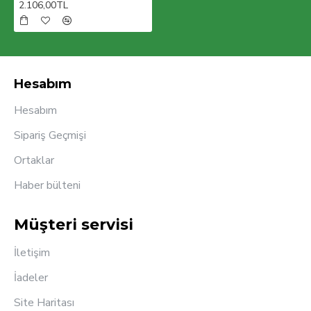
2.106,00TL
ürünlerimizi müşterilerimizin beğenisine sunmaktır
Hesabım
Hesabım
Sipariş Geçmişi
Ortaklar
Haber bülteni
Müşteri servisi
İletişim
İadeler
Site Haritası