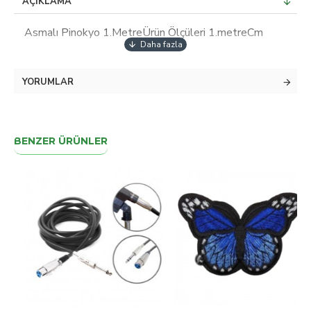
AÇIKLAMA
Asmalı Pinokyo 1.MetreÜrün Ölçüleri 1.metreCm
YORUMLAR
BENZER ÜRÜNLER