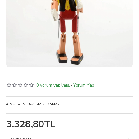
0 yorum yapılmış.
-
Yorum Yap
Model:
MT3-KH-M SEDANA-6
3.328,80TL