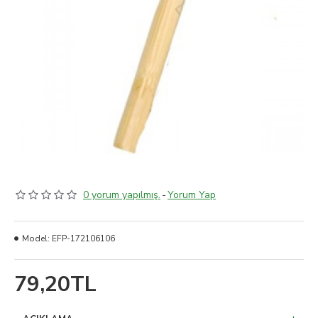
0 yorum yapılmış.
-
Yorum Yap
Model:
EFP-172106106
79,20TL