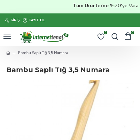
Tüm Ürünlerde
%20'ye Varan İ
GIRIŞ
KAYIT OL
0
0
Bambu Saplı Tığ 3,5 Numara
Bambu Saplı Tığ 3,5 Numara