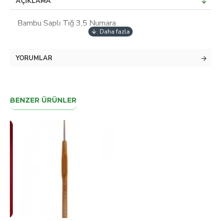
AÇIKLAMA
Bambu Saplı Tığ 3,5 Numara
YORUMLAR
BENZER ÜRÜNLER