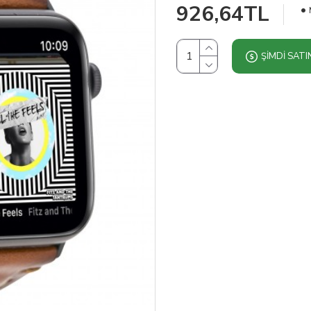
926,64TL
ŞIMDI SATI