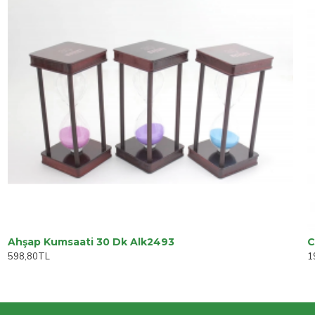
Ahşap Kumsaati 30 Dk Alk2493
C
598,80TL
1