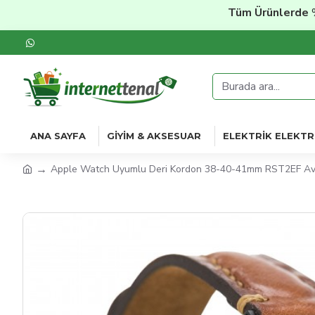
Tüm Ürünlerde
%20'ye
ANA SAYFA
GIYIM & AKSESUAR
ELEKTRIK ELEKTR
Apple Watch Uyumlu Deri Kordon 38-40-41mm RST2EF Av