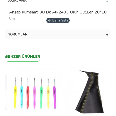
AÇIKLAMA
Ahşap Kumsaati 30 Dk Alk2493 Ürün Ölçüleri 20*10
Cm
YORUMLAR
BENZER ÜRÜNLER