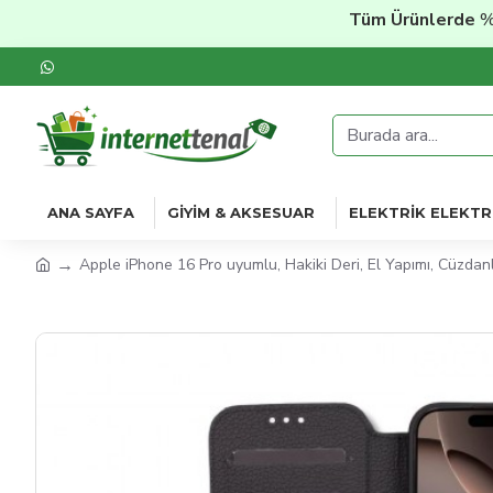
Tüm Ürünlerde
%20'ye 
ANA SAYFA
GIYIM & AKSESUAR
ELEKTRIK ELEKTR
Apple iPhone 16 Pro uyumlu, Hakiki Deri, El Yapımı, Cüzdanlı