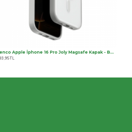
Venco Apple İphone 16 Pro Joly Magsafe Kapak - Beyaz
93,95TL