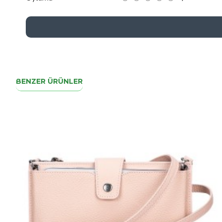
BENZER ÜRÜNLER