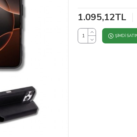
1.095,12TL
ŞIMDI SATI