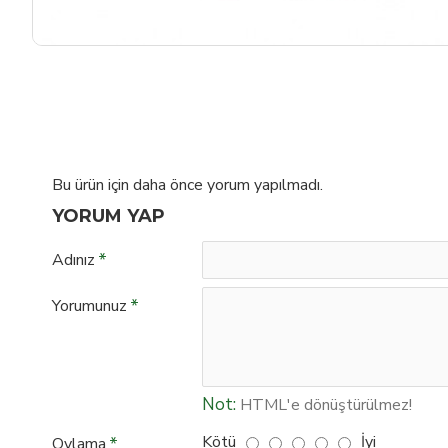
Bu ürün için daha önce yorum yapılmadı.
YORUM YAP
Adınız
Yorumunuz
Not:
HTML'e dönüştürülmez!
Kötü
İyi
Oylama