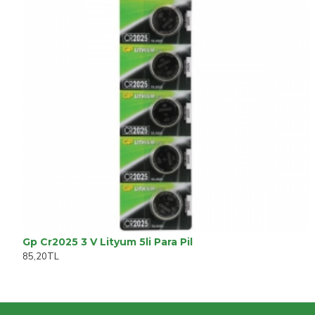
Gp Cr2025 3 V Lityum 5li Para Pil
85,20TL