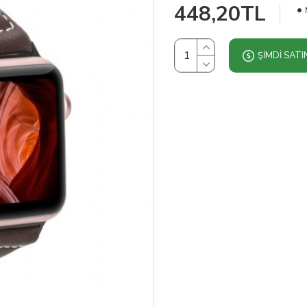
448,20TL
ŞIMDI SATI