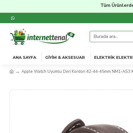
Tüm Ürünlerde
%20'
ANA SAYFA
GIYIM & AKSESUAR
ELEKTRIK ELEKTR
Apple Watch Uyumlu Deri Kordon 42-44-45mm NM1-AS3 