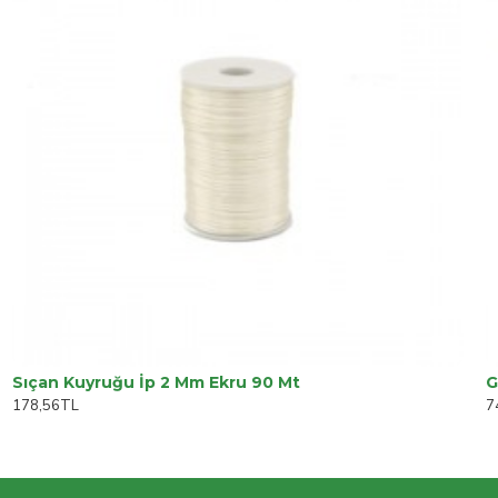
Sıçan Kuyruğu İp 2 Mm Ekru 90 Mt
G
178,56TL
7