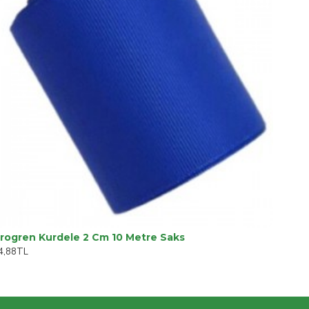
rogren Kurdele 2 Cm 10 Metre Saks
4,88TL