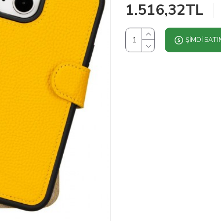
1.516,32TL
ŞIMDI SATI