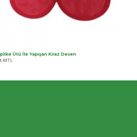
plike Ütü İle Yapışan Kiraz Desen
4,48TL