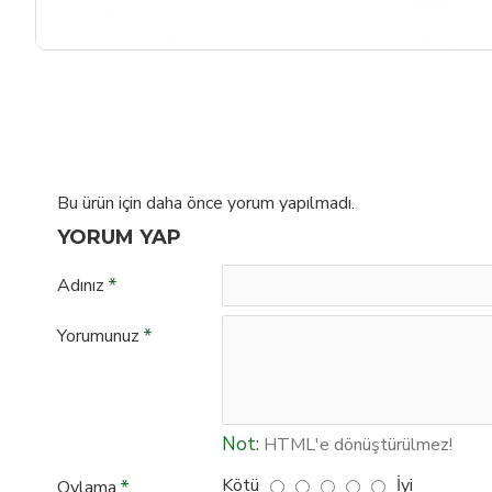
Bu ürün için daha önce yorum yapılmadı.
YORUM YAP
Adınız
Yorumunuz
Not:
HTML'e dönüştürülmez!
Kötü
İyi
Oylama