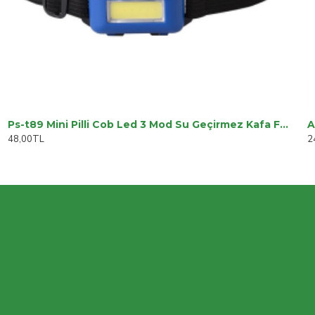
Ps-t89 Mini Pilli Cob Led 3 Mod Su Geçirmez Kafa Feneri Lambası
A
48,00TL
2