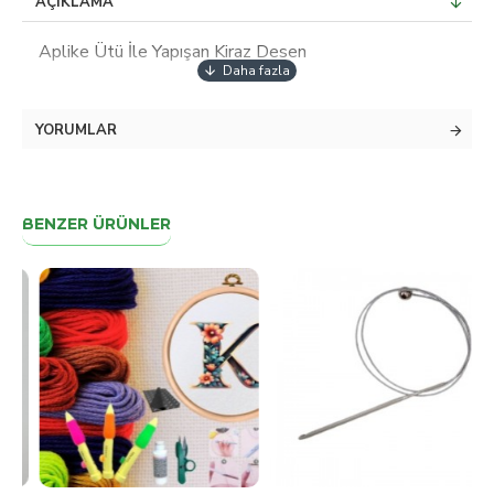
AÇIKLAMA
Aplike Ütü İle Yapışan Kiraz Desen
YORUMLAR
BENZER ÜRÜNLER