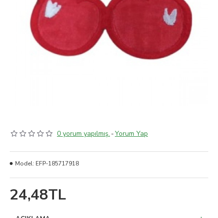
0 yorum yapılmış.
-
Yorum Yap
Model:
EFP-185717918
24,48TL