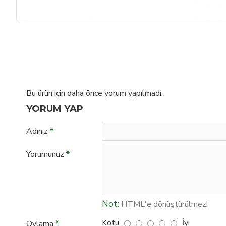
Bu ürün için daha önce yorum yapılmadı.
YORUM YAP
Adınız
Yorumunuz
Not:
HTML'e dönüştürülmez!
Kötü
İyi
Oylama