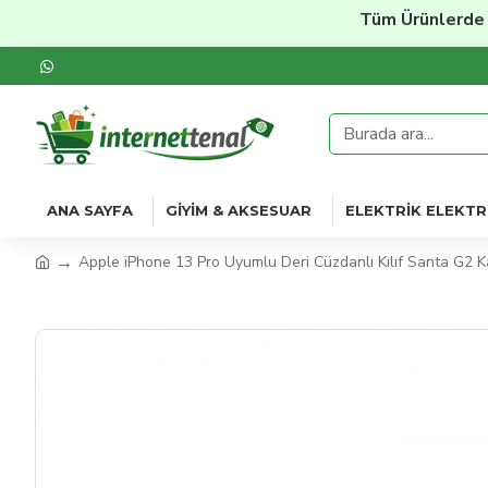
Tüm Ürünlerde
%20'ye
ANA SAYFA
GIYIM & AKSESUAR
ELEKTRIK ELEKTR
Apple iPhone 13 Pro Uyumlu Deri Cüzdanlı Kılıf Santa G2 