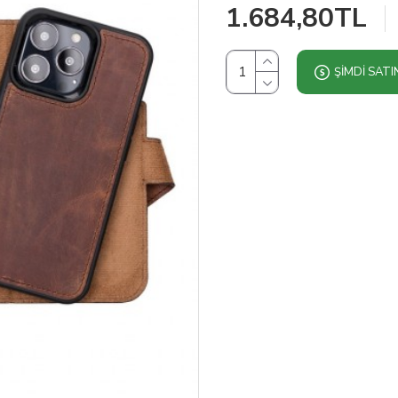
1.684,80TL
ŞIMDI SATI