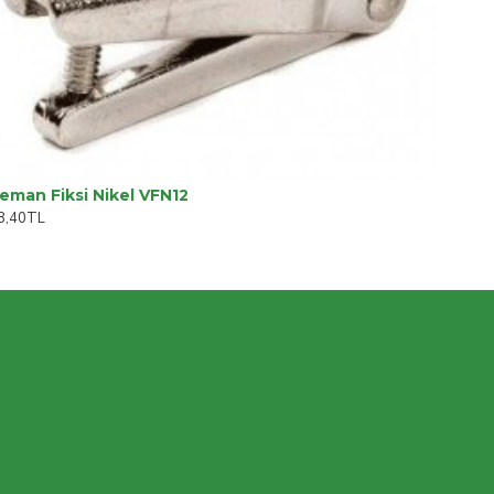
eman Fiksi Nikel VFN12
8,40TL