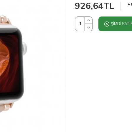
926,64TL
ŞIMDI SATI