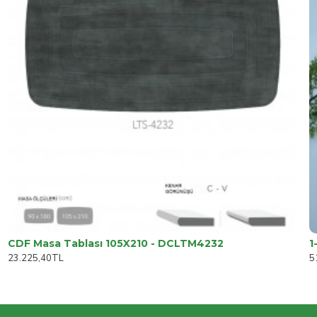
CDF Masa Tablası 105X210 - DCLTM4232
23.225,40TL
5