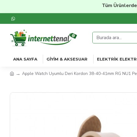
Tüm Ürünlerde
%20'y
ANA SAYFA
GIYIM & AKSESUAR
ELEKTRIK ELEKTR
Apple Watch Uyumlu Deri Kordon 38-40-41mm RG NU1 P