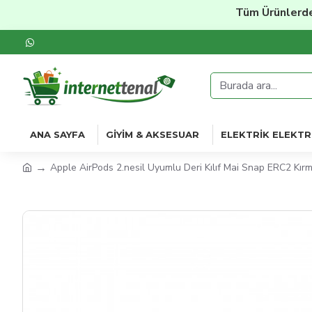
Tüm Ürünlerde
%2
ANA SAYFA
GIYIM & AKSESUAR
ELEKTRIK ELEKTR
Apple AirPods 2.nesil Uyumlu Deri Kılıf Mai Snap ERC2 Kırm