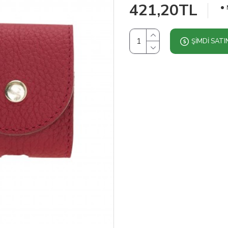
421,20TL
ŞIMDI SATI