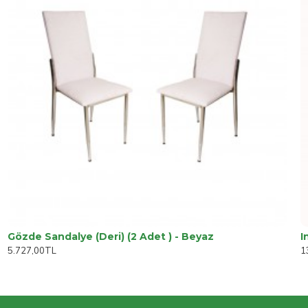
Gözde Sandalye (Deri) (2 Adet ) - Beyaz
5.727,00TL
1