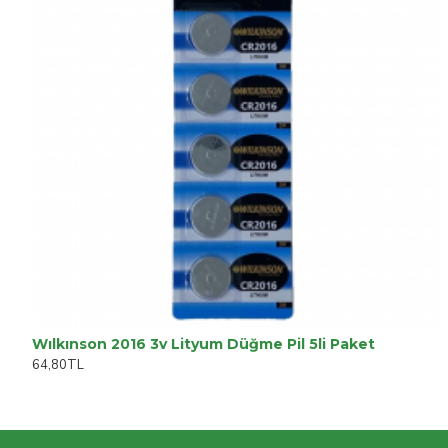
Wılkınson 2016 3v Lityum Düğme Pil 5li Paket
64,80TL