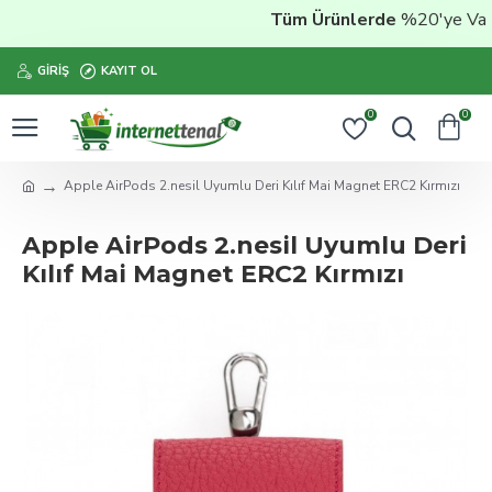
Tüm Ürünlerde
%20'ye Varan 
GIRIŞ
KAYIT OL
0
0
Apple AirPods 2.nesil Uyumlu Deri Kılıf Mai Magnet ERC2 Kırmızı
Apple AirPods 2.nesil Uyumlu Deri
Kılıf Mai Magnet ERC2 Kırmızı