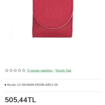
0 yorum yapılmış.
-
Yorum Yap
Model:
LO-09-MAIM-ER02N-AIR12-00
505,44TL