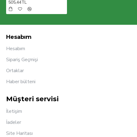
505,44TL
Hesabım
Hesabım
Sipariş Geçmişi
Ortaklar
Haber bülteni
Müşteri servisi
İletişim
İadeler
Site Haritası