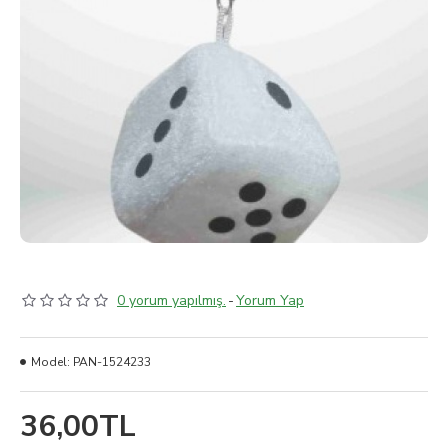
0 yorum yapılmış.
-
Yorum Yap
Model:
PAN-1524233
36,00TL