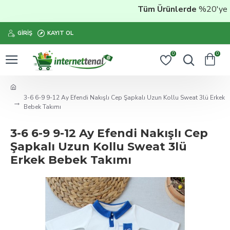
Tüm Ürünlerde
%20'ye Var
GIRIŞ
KAYIT OL
0
0
3-6 6-9 9-12 Ay Efendi Nakışlı Cep Şapkalı Uzun Kollu Sweat 3lü Erkek
Bebek Takımı
3-6 6-9 9-12 Ay Efendi Nakışlı Cep
Şapkalı Uzun Kollu Sweat 3lü
Erkek Bebek Takımı