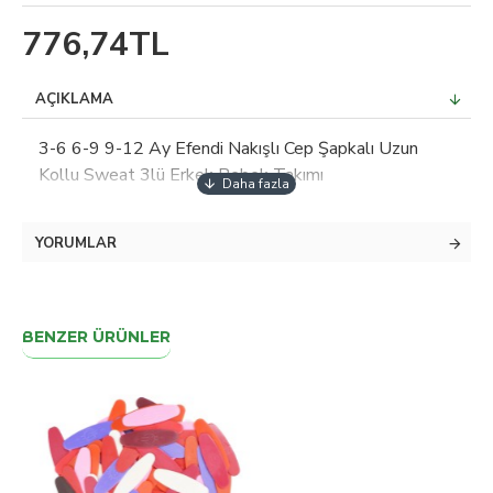
776,74TL
AÇIKLAMA
3-6 6-9 9-12 Ay Efendi Nakışlı Cep Şapkalı Uzun
Kollu Sweat 3lü Erkek Bebek Takımı
YORUMLAR
BENZER ÜRÜNLER