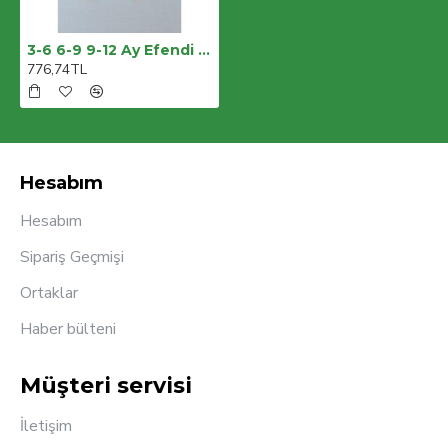
3-6 6-9 9-12 Ay Efendi Nakışlı Cep Şapkalı Uzun Kollu Sweat 3lü Erkek Bebek Takımı
776,74TL
Hesabım
Hesabım
Sipariş Geçmişi
Ortaklar
Haber bülteni
Müşteri servisi
İletişim