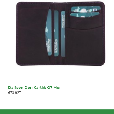
Dalfsen Deri Kartlık G7 Mor
673,92TL