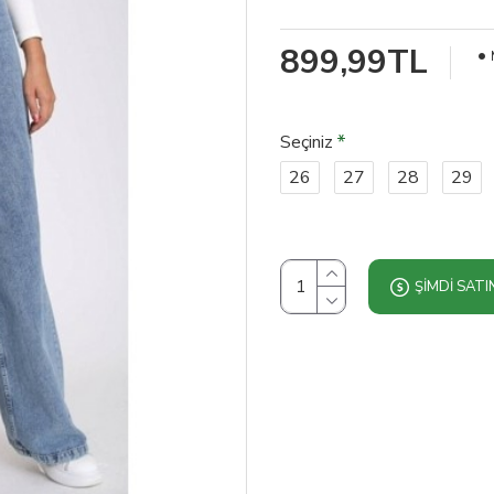
899,99TL
Seçiniz
26
27
28
29
ŞIMDI SATI