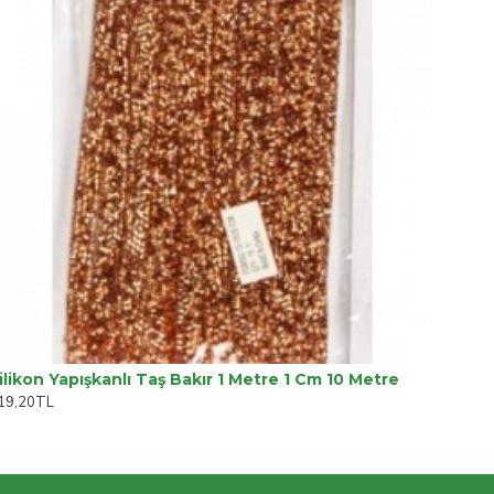
ilikon Yapışkanlı Taş Bakır 1 Metre 1 Cm 10 Metre
19,20TL