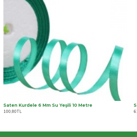
Saten Kurdele 6 Mm Su Yeşili 10 Metre
S
100,80TL
6