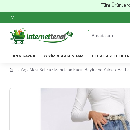
Tüm Ürünlerde
%20
ANA SAYFA
GIYIM & AKSESUAR
ELEKTRIK ELEKTR
Açık Mavi Solmaz Mom Jean Kadın Boyfriend Yüksek Bel Po