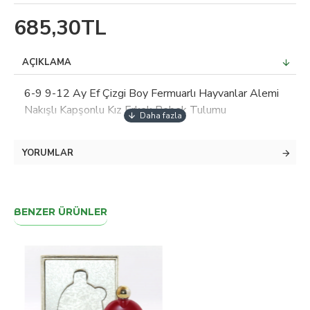
685,30TL
AÇIKLAMA
6-9 9-12 Ay Ef Çizgi Boy Fermuarlı Hayvanlar Alemi
Nakışlı Kapşonlu Kız Erkek Bebek Tulumu
YORUMLAR
BENZER ÜRÜNLER