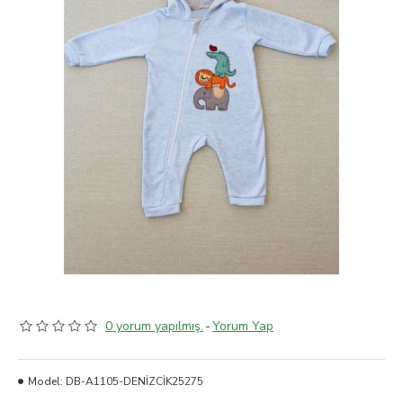
0 yorum yapılmış.
-
Yorum Yap
Model:
DB-A1105-DENİZCİK25275