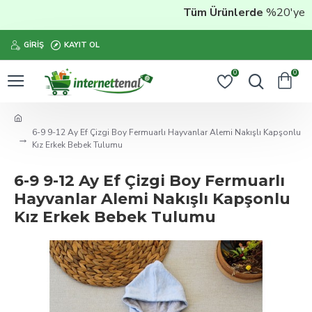
Tüm Ürünlerde
%20'ye Vara
GIRIŞ
KAYIT OL
0
0
6-9 9-12 Ay Ef Çizgi Boy Fermuarlı Hayvanlar Alemi Nakışlı Kapşonlu
Kız Erkek Bebek Tulumu
6-9 9-12 Ay Ef Çizgi Boy Fermuarlı
Hayvanlar Alemi Nakışlı Kapşonlu
Kız Erkek Bebek Tulumu