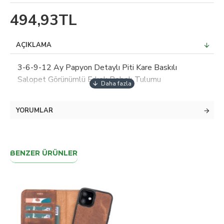
494,93TL
AÇIKLAMA
3-6-9-12 Ay Papyon Detaylı Piti Kare Baskılı
Salopet Görünümlü Erkek Bebek Tulumu
YORUMLAR
BENZER ÜRÜNLER