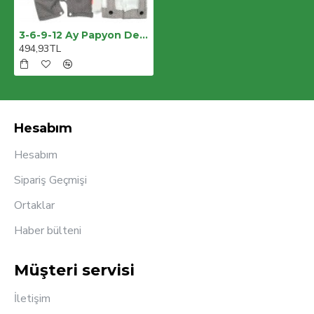
3-6-9-12 Ay Papyon Detaylı Piti Kare Baskılı Salopet Görünümlü Erkek Bebek Tulumu
494,93TL
Hesabım
Hesabım
Sipariş Geçmişi
Ortaklar
Haber bülteni
Müşteri servisi
İletişim