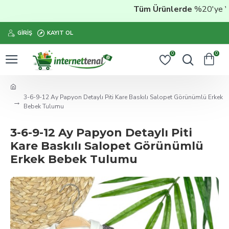
Tüm Ürünlerde
%20'ye Vara
GIRIŞ
KAYIT OL
0
0
3-6-9-12 Ay Papyon Detaylı Piti Kare Baskılı Salopet Görünümlü Erkek
Bebek Tulumu
3-6-9-12 Ay Papyon Detaylı Piti
Kare Baskılı Salopet Görünümlü
Erkek Bebek Tulumu