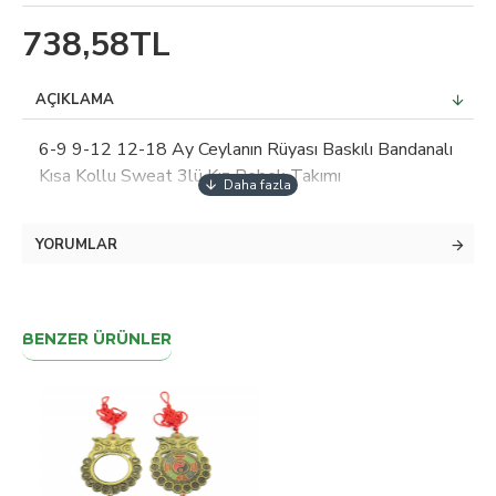
738,58TL
AÇIKLAMA
6-9 9-12 12-18 Ay Ceylanın Rüyası Baskılı Bandanalı
Kısa Kollu Sweat 3lü Kız Bebek Takımı
YORUMLAR
BENZER ÜRÜNLER