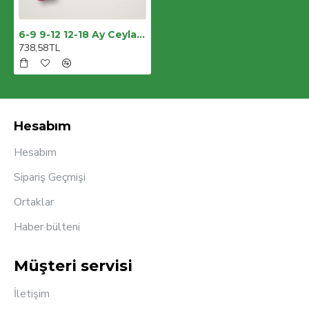
6-9 9-12 12-18 Ay Ceylanın Rüyası Baskılı Bandanalı Kısa Kollu Sweat 3lü Kız Bebek Takımı
738,58TL
Hesabım
Hesabım
Sipariş Geçmişi
Ortaklar
Haber bülteni
Müşteri servisi
İletişim