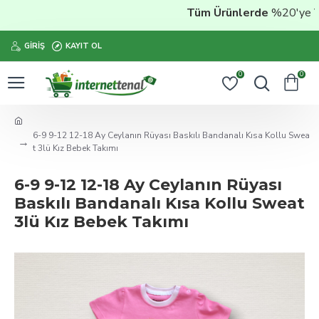
Tüm Ürünlerde
%20'ye Vara
GIRIŞ
KAYIT OL
0
0
6-9 9-12 12-18 Ay Ceylanın Rüyası Baskılı Bandanalı Kısa Kollu Swea
t 3lü Kız Bebek Takımı
6-9 9-12 12-18 Ay Ceylanın Rüyası
Baskılı Bandanalı Kısa Kollu Sweat
3lü Kız Bebek Takımı