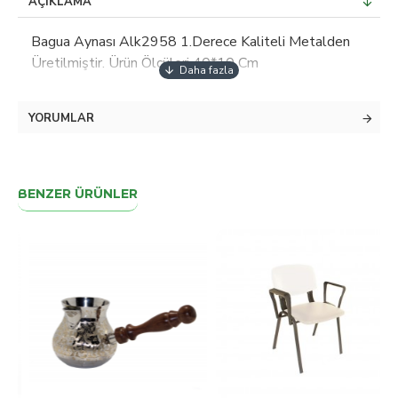
AÇIKLAMA
Bagua Aynası Alk2958 1.Derece Kaliteli Metalden
Üretilmiştir. Ürün Ölçüleri 40*10 Cm
YORUMLAR
BENZER ÜRÜNLER