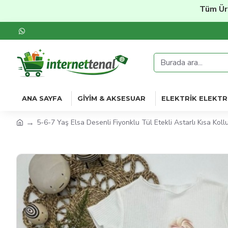
Tüm Ürünler
ANA SAYFA
GIYIM & AKSESUAR
ELEKTRIK ELEKTR
5-6-7 Yaş Elsa Desenli Fiyonklu Tül Etekli Astarlı Kısa Koll