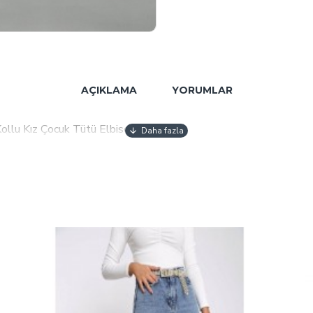
AÇIKLAMA
YORUMLAR
Kollu Kız Çocuk Tütü Elbise