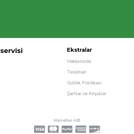
servisi
Ekstralar
Hakkımızda
Teslimat
Gizlilik Politikası
Şartlar ve Koşullar
İnternetten Al®