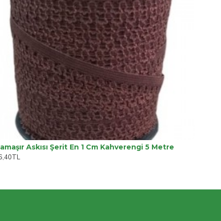
amaşır Askısı Şerit En 1 Cm Kahverengi 5 Metre
6,40TL