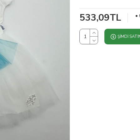
533,09TL
ŞIMDI SATI