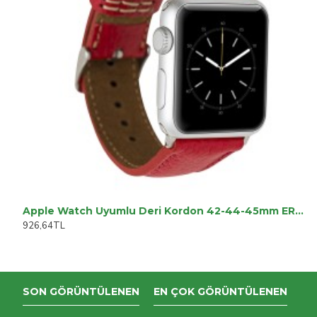
Apple Watch Uyumlu Deri Kordon 42-44-45mm ERC2 Kırmızı
926,64TL
SON GÖRÜNTÜLENEN
EN ÇOK GÖRÜNTÜLENEN