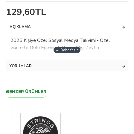
129,60TL
AÇIKLAMA
2025 Kişiye Özel Sosyal Medya Takvimi - Özel
Günlerle Dolu Eğlenceli Duvar Afişi Zeytin
YORUMLAR
BENZER ÜRÜNLER