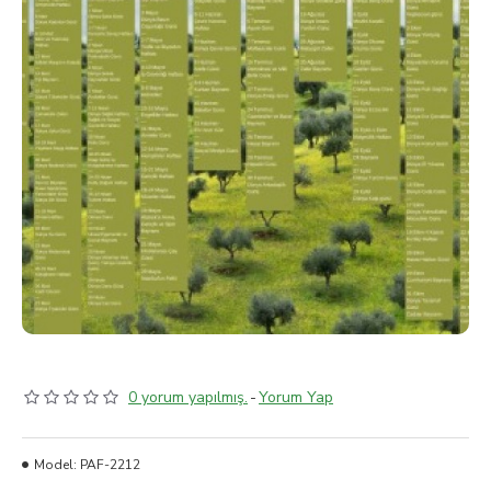
0 yorum yapılmış.
-
Yorum Yap
Model:
PAF-2212