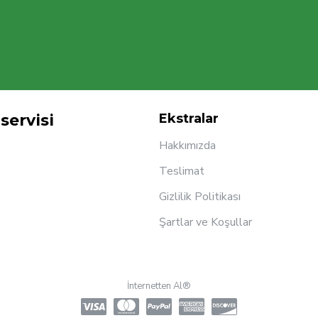
servisi
Ekstralar
Hakkımızda
Teslimat
Gizlilik Politikası
Şartlar ve Koşullar
İnternetten Al®