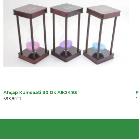
Ahşap Kumsaati 30 Dk Alk2493
P
598,80TL
1