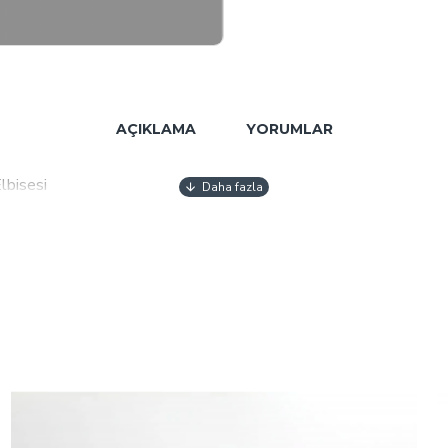
AÇIKLAMA
YORUMLAR
lbisesi