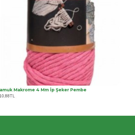
amuk Makrome 4 Mm İp Şeker Pembe
10,88TL