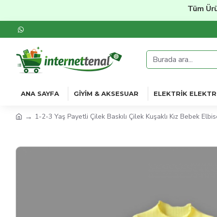
Tüm Ürünler
ANA SAYFA
GIYIM & AKSESUAR
ELEKTRIK ELEKTR
1-2-3 Yaş Payetli Çilek Baskılı Çilek Kuşaklı Kız Bebek Elbis