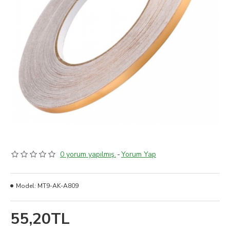
0 yorum yapılmış.
-
Yorum Yap
Model:
MT9-AK-A809
55,20TL