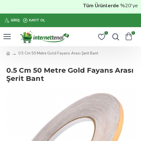
Tüm Ürünlerde
%20'ye Vara
GIRIŞ
KAYIT OL
0
0
0.5 Cm 50 Metre Gold Fayans Arası Şerit Bant
0.5 Cm 50 Metre Gold Fayans Arası
Şerit Bant