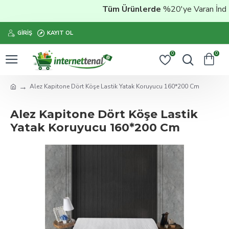
Tüm Ürünlerde
%20'ye Varan İndiri
GIRIŞ
KAYIT OL
0
0
Alez Kapitone Dört Köşe Lastik Yatak Koruyucu 160*200 Cm
Alez Kapitone Dört Köşe Lastik
Yatak Koruyucu 160*200 Cm