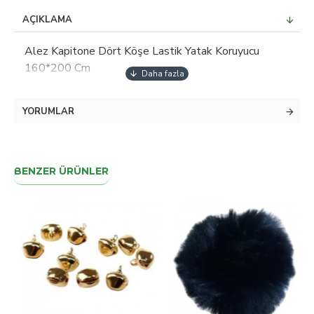
AÇIKLAMA
Alez Kapitone Dört Köşe Lastik Yatak Koruyucu
160*200 Cm
YORUMLAR
BENZER ÜRÜNLER