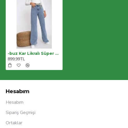
-buz Kar Likralı Süper Yüksek Bel Salaş Jeans Palazzo Pantolon. (süper Yüksek) Wide Leg
899,99TL
Hesabım
Hesabım
Sipariş Geçmişi
Ortaklar