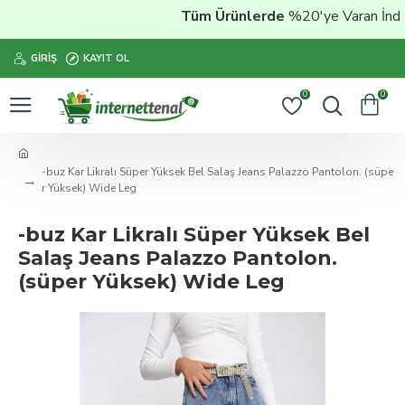
Tüm Ürünlerde
%20'ye Varan İndir
GIRIŞ
KAYIT OL
0
0
-buz Kar Likralı Süper Yüksek Bel Salaş Jeans Palazzo Pantolon. (süpe
r Yüksek) Wide Leg
-buz Kar Likralı Süper Yüksek Bel
Salaş Jeans Palazzo Pantolon.
(süper Yüksek) Wide Leg