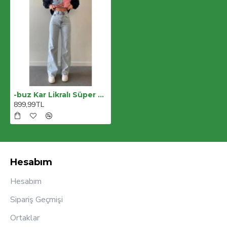
-buz Kar Likralı Süper Yüksek Bel Salaş Jeans Palazzo Pantolon. (süper Yüksek) Wide Leg
899,99TL
Hesabım
Hesabım
Sipariş Geçmişi
Ortaklar